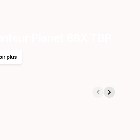
nteur Planet 88X TBP
ir plus