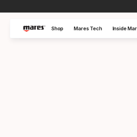
Shop
Mares Tech
Inside Ma