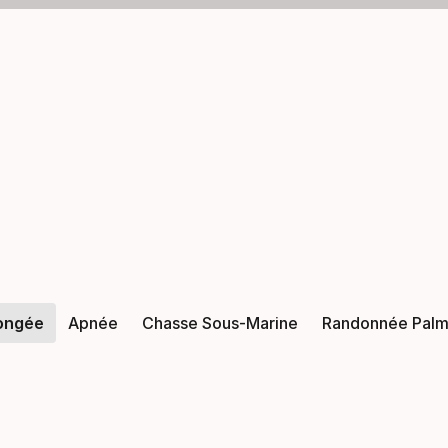
ongée
Apnée
Chasse Sous-Marine
Randonnée Pal