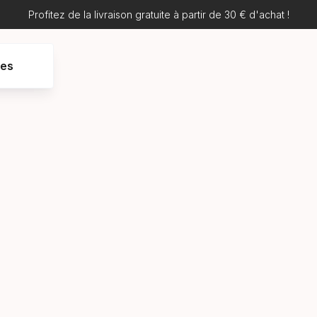
Profitez de la livraison gratuite à partir de 30 € d'achat !
res