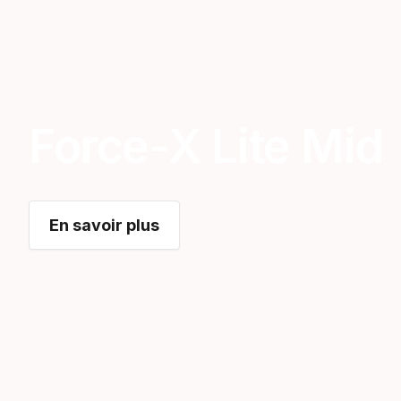
Force-X Lite Mid
En savoir plus