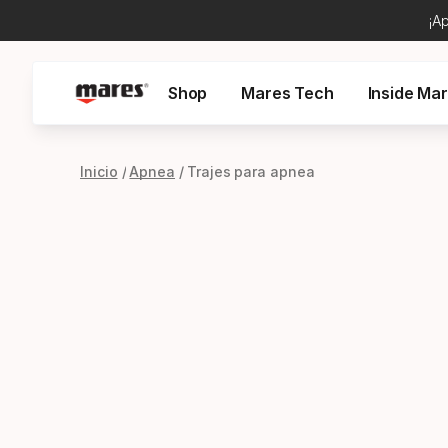
¡A
Shop
Mares Tech
Inside Ma
Inicio
Apnea
Trajes para apnea