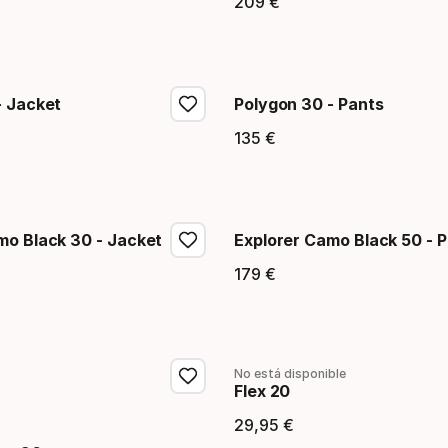
209
€
 final
Precio final
- Jacket
Polygon 30 - Pants
135
€
 final
Precio final
mo Black 30 - Jacket
Explorer Camo Black 50 - 
179
€
 final
Precio final
No está disponible
Flex 20
29
,
95
€
Precio final