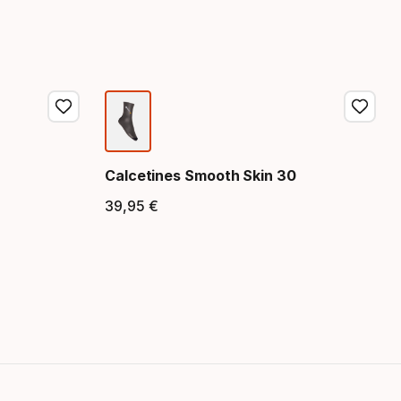
Calcetines Smooth Skin 30
39
,
95
€
Precio final