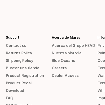
Support
Acerca de Mares
Info
Contact us
Acerca del Grupo HEAD
Priv
Returns Policy
Nuestra historia
Polí
Shipping Policy
Blue Oceans
Coo
Buscar una tienda
Careers
Ter
Product Registration
Dealer Access
War
Product Recall
Ter
Download
Whi
FAQ
Impr