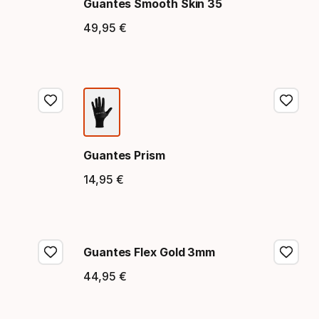
Guantes Smooth Skin 35
49
,
95
€
Precio final
Guantes Prism
14
,
95
€
Precio final
Guantes Flex Gold 3mm
44
,
95
€
Precio final