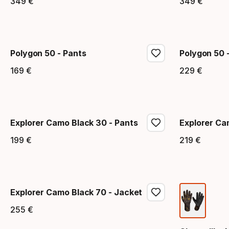
349
€
349
€
Precio final
Precio
Polygon 50 - Pants
Polygon 50 
169
€
229
€
Precio final
Precio
Explorer Camo Black 30 - Pants
Explorer Ca
199
€
219
€
Precio final
Precio
Explorer Camo Black 70 - Jacket
255
€
Precio final