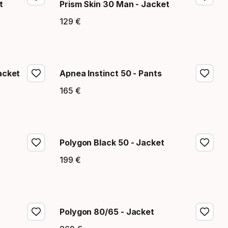
t
Prism Skin 30 Man - Jacket
129
€
Precio final
acket
Apnea Instinct 50 - Pants
165
€
Precio final
Polygon Black 50 - Jacket
199
€
Precio final
Polygon 80/65 - Jacket