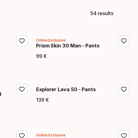
54 results
Online Exclusive
Prism Skin 30 Man - Pants
99
€
Precio final
Explorer Lava 50 - Pants
t
139
€
Precio final
Online Exclusive