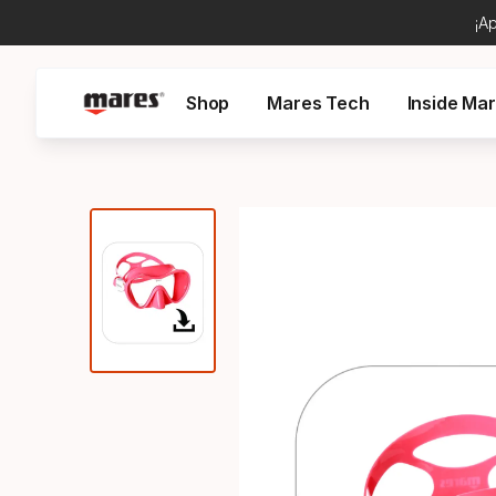
¡A
Shop
Mares Tech
Inside Ma