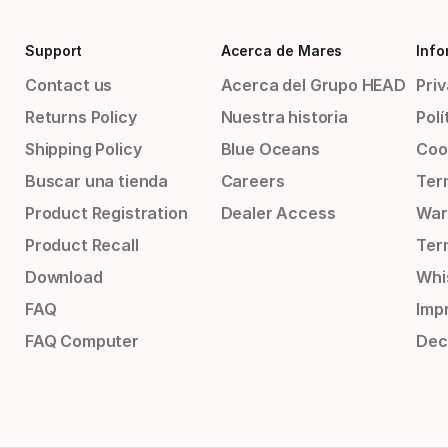
Support
Acerca de Mares
Info
Contact us
Acerca del Grupo HEAD
Priv
Returns Policy
Nuestra historia
Polí
Shipping Policy
Blue Oceans
Coo
Buscar una tienda
Careers
Ter
Product Registration
Dealer Access
War
Product Recall
Ter
Download
Whi
FAQ
Impr
FAQ Computer
Dec