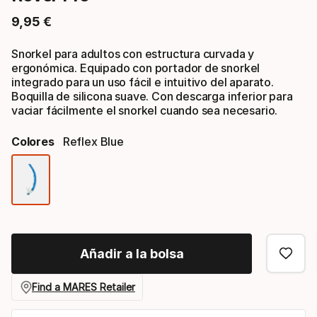
9
,
95
€
Precio final
Snorkel para adultos con estructura curvada y
ergonómica. Equipado con portador de snorkel
integrado para un uso fácil e intuitivo del aparato.
Boquilla de silicona suave. Con descarga inferior para
vaciar fácilmente el snorkel cuando sea necesario.
Colores
Reflex Blue
Opción
de
color
Añadir a la bolsa
Find a MARES Retailer