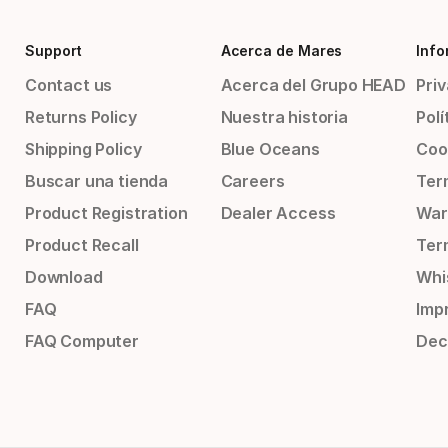
Support
Acerca de Mares
Info
Contact us
Acerca del Grupo HEAD
Priv
Returns Policy
Nuestra historia
Polí
Shipping Policy
Blue Oceans
Coo
Buscar una tienda
Careers
Ter
Product Registration
Dealer Access
War
Product Recall
Ter
Download
Whi
FAQ
Impr
FAQ Computer
Dec