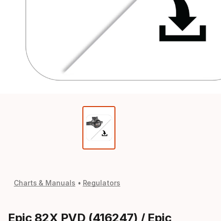
Charts & Manuals
Regulators
Epic 82X PVD (416247) / Epic