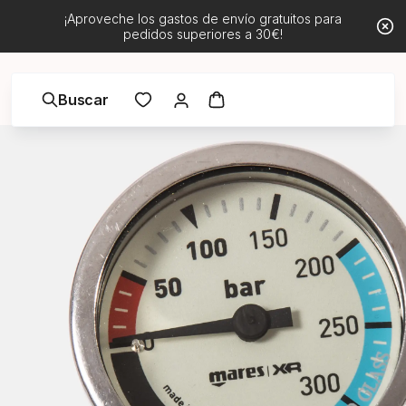
¡Aproveche los gastos de envío gratuitos para
pedidos superiores a 30€!
Buscar