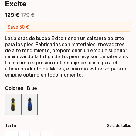
Excite
129
€
179
€
Precio final
Precio original
Save
50
€
Las aletas de buceo Exite tienen un calzante abierto
para los pies. Fabricados con materiales innovadores
de alto rendimiento, proporcionan un empuje superior
minimizando la fatiga de las piernas y son bimateriales.
La máxima expresión del empuje del canal para el
último producto de Mares, el mínimo esfuerzo para un
empuje óptimo en todo momento.
Colores
Blue
Opción
de
Talla
Guía de tallas
color