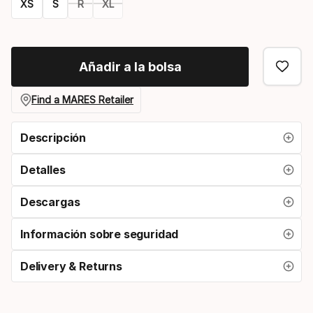
XS
S
R
XL
Opción
de
Añadir a la bolsa
tamaño
Find a MARES Retailer
Descripción
Detalles
Descargas
Información sobre seguridad
Delivery & Returns