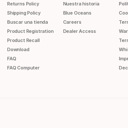
Returns Policy
Nuestra historia
Polí
Shipping Policy
Blue Oceans
Coo
Buscar una tienda
Careers
Ter
Product Registration
Dealer Access
War
Product Recall
Ter
Download
Whi
FAQ
Impr
FAQ Computer
Dec