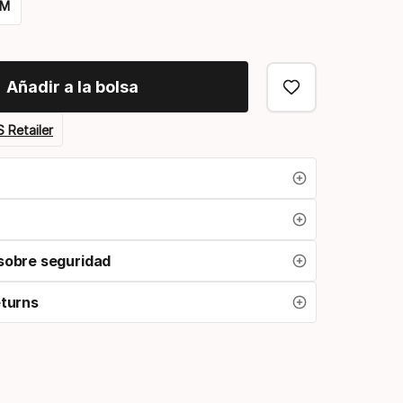
MM
Añadir a la bolsa
 Retailer
sobre seguridad
eturns