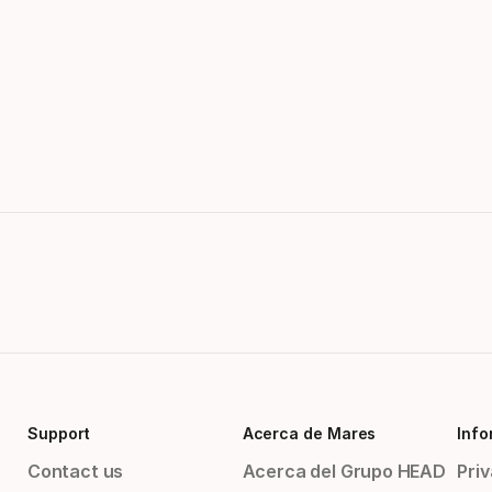
Support
Acerca de Mares
Info
Contact us
Acerca del Grupo HEAD
Priv