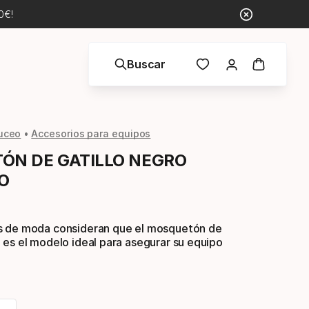
0€!
Buscar
uceo
Accesorios para equipos
ÓN DE GATILLO NEGRO
O
 de moda consideran que el mosquetón de
es el modelo ideal para asegurar su equipo