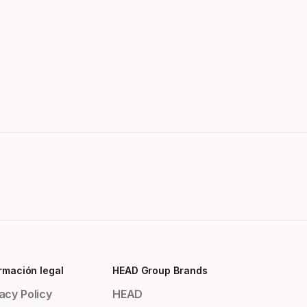
rmación legal
HEAD Group Brands
acy Policy
HEAD