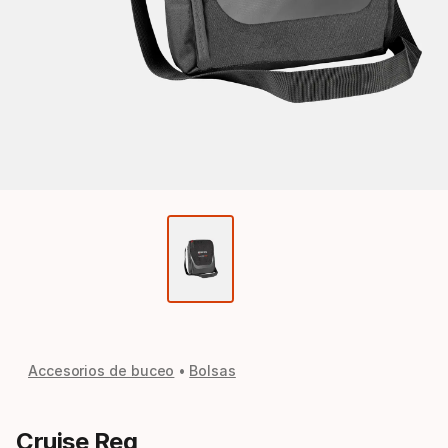
Accesorios de buceo
Bolsas
Cruise Reg