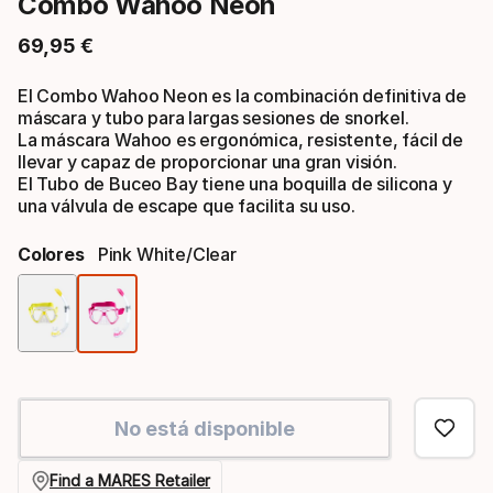
Combo Wahoo Neon
69
,
95
€
Precio final
El Combo Wahoo Neon es la combinación definitiva de
máscara y tubo para largas sesiones de snorkel.
La máscara Wahoo es ergonómica, resistente, fácil de
llevar y capaz de proporcionar una gran visión.
El Tubo de Buceo Bay tiene una boquilla de silicona y
una válvula de escape que facilita su uso.
Colores
Pink White/clear
Opción
de
color
No está disponible
Find a MARES Retailer