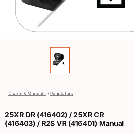
Charts & Manuals
Regulators
25XR DR (416402) / 25XR CR
(416403) / R2S VR (416401) Manual