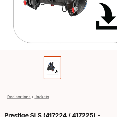
Declarations
Jackets
Prestige SLS (417224 / 417225) -