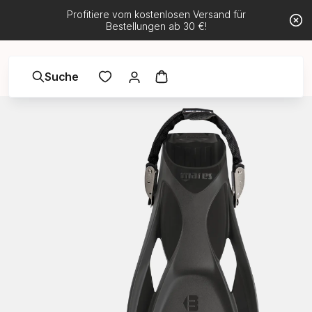
Profitiere vom kostenlosen Versand für
Bestellungen ab 30 €!
Suche