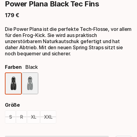
Power Plana Black Tec Fins
179
€
Endpreis
Die Power Plana ist die perfekte Tech-Flosse, vor allem
für den Frog-Kick. Sie wird aus praktisch
unzerstörbarem Naturkautschuk gefertigt und hat
daher Abtrieb. Mit den neuen Spring Straps sitzt sie
noch bequemer und sicherer.
Farben
Black
Farbauswahl
Größe
S
R
XL
XXL
Größen-