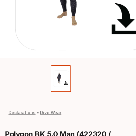
Declarations
Dive Wear
Polygon BK 5.0 Man (422320 /