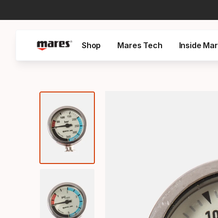
Shop
Mares Tech
Inside Ma