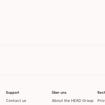
Support
Über uns
Rech
Contact us
About the HEAD Group
Priv