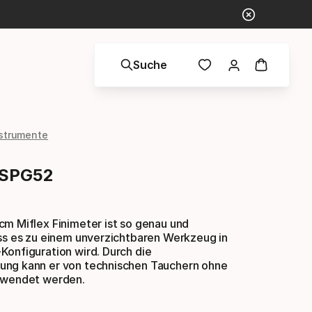
Suche
strumente
 SPG52
cm Miflex Finimeter ist so genau und
ass es zu einem unverzichtbaren Werkzeug in
Konfiguration wird. Durch die
ng kann er von technischen Tauchern ohne
rwendet werden.