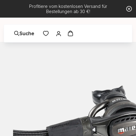
Profitiere vom kostenlosen Versand für
Bestellungen ab 30 €!
Suche