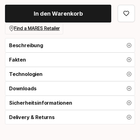
select
In den Warenkorb
option:
regleranschluss
Find a MARES Retailer
Beschreibung
Fakten
Technologien
Downloads
Sicherheitsinformationen
Delivery & Returns