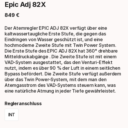
Epic Adj 82X
849
€
Endpreis
Der Atemregler EPIC ADJ 82X verfügt über eine
kaltwassertaugliche Erste Stufe, die gegen das
Eindringen von Wasser geschützt ist, und eine
hochmoderne Zweite Stufe mit Twin Power System.
Die Erste Stufe des EPIC ADJ 82X hat 360° drehbare
Mitteldruckabgänge . Die Zweite Stufe ist mit einem
VAD-System ausgestattet, das den Venturi-Effekt
nutzt, indem es über 90 % der Luft in einem seitlichen
Bypass befördert. Die Zweite Stufe verfügt außerdem
über das Twin Power-System, mit dem man den
Atemgasstrom des VAD-Systems steuern kann, was
eine natürliche Atmung in jeder Tiefe gewährleistet.
Regleranschluss
INT
Please