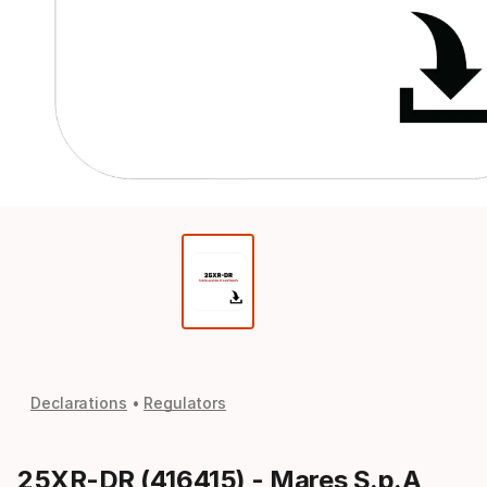
Declarations
Regulators
25XR-DR (416415) - Mares S.p.A