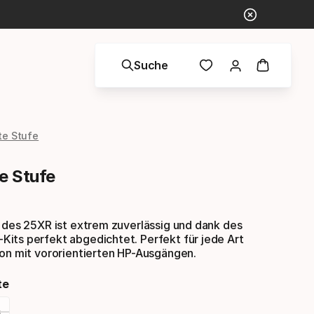
Suche
te Stufe
e Stufe
 des 25XR ist extrem zuverlässig und dank des
its perfekt abgedichtet. Perfekt für jede Art
ion mit vororientierten HP-Ausgängen.
te
s