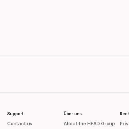
Support
Über uns
Rech
Contact us
About the HEAD Group
Priv