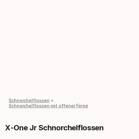
Schnorchelflossen
Schnorchelflossen mit offener Ferse
X-One Jr Schnorchelflossen