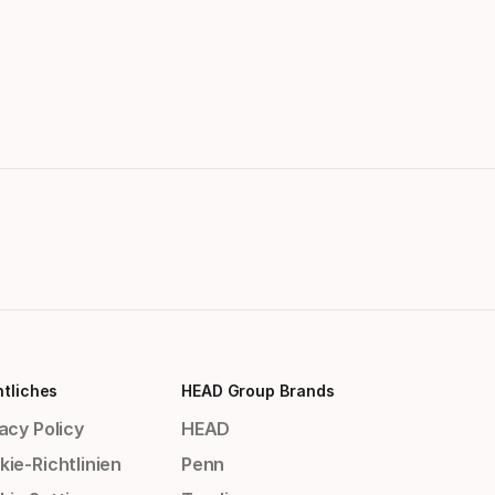
tliches
HEAD Group Brands
acy Policy
HEAD
ie-Richtlinien
Penn