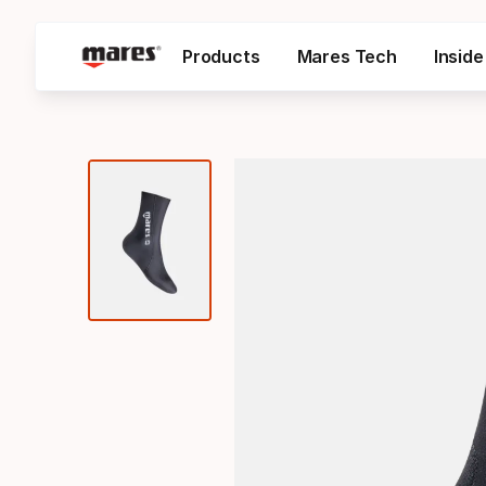
Products
Mares Tech
Insid