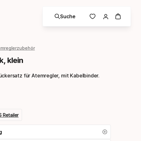
Suche
mreglerzubehör
, klein
ckersatz für Atemregler, mit Kabelbinder.
 Retailer
g