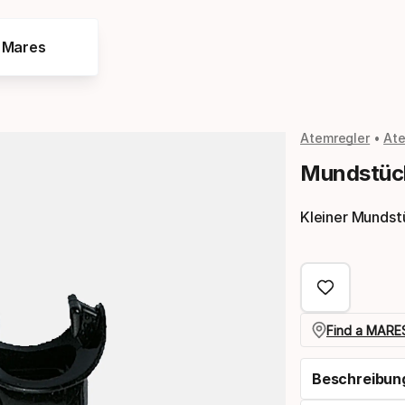
e Mares
Atemregler
Ate
Mundstück
Kleiner Mundstü
Find a MARES
Beschreibun