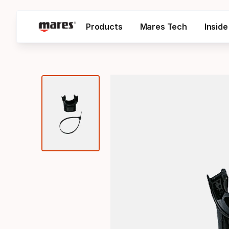
Products
Mares Tech
Insid