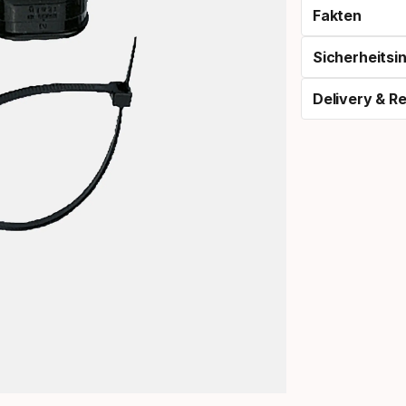
Fakten
Sicherheitsi
Delivery & R