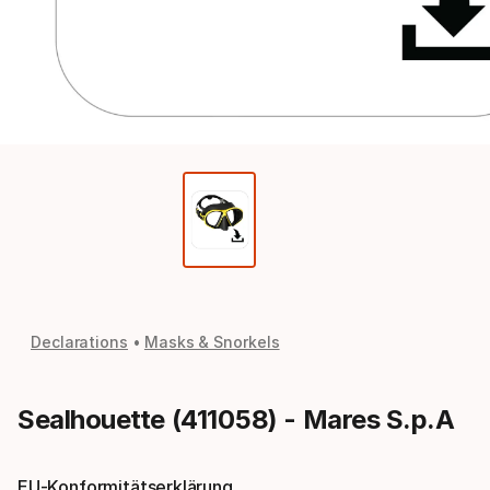
Declarations
Masks & Snorkels
Sealhouette (411058) - Mares S.p.A
EU-Konformitätserklärung