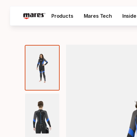
Products
Mares Tech
Insid