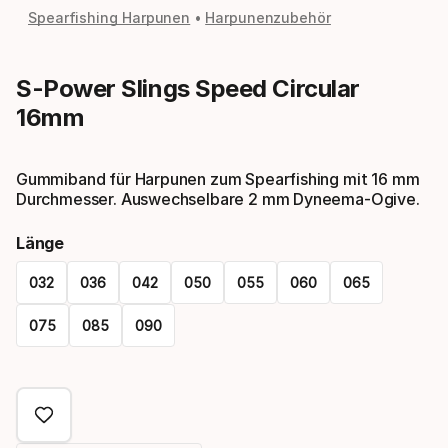
Spearfishing Harpunen
Harpunenzubehör
S-Power Slings Speed Circular
16mm
Gummiband für Harpunen zum Spearfishing mit 16 mm
Durchmesser. Auswechselbare 2 mm Dyneema-Ogive.
Länge
032
036
042
050
055
060
065
075
085
090
Please
select
option: