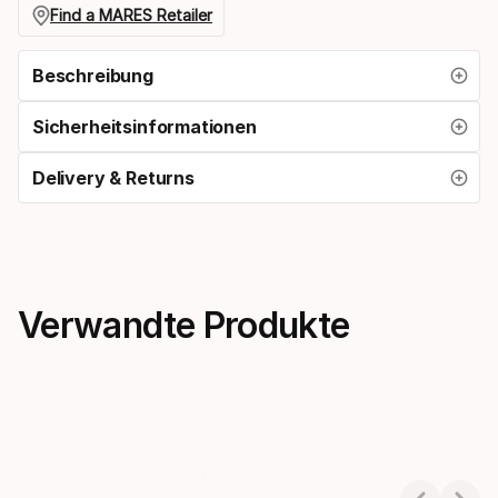
länge
Find a MARES Retailer
Beschreibung
Sicherheitsinformationen
Delivery & Returns
Verwandte Produkte
S-Power Slings Pair 16mm