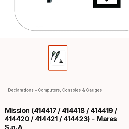
Declarations
Computers, Consoles & Gauges
Mission (414417 / 414418 / 414419 /
414420 / 414421 / 414423) - Mares
S.p.A