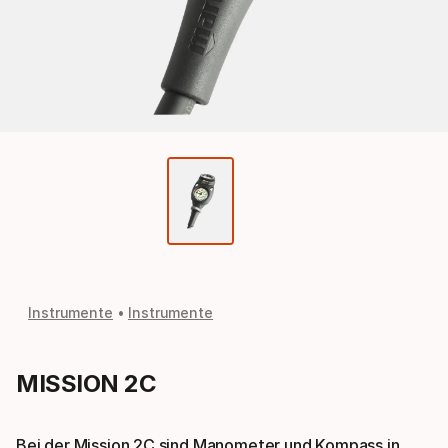
Instrumente
Instrumente
MISSION 2C
Bei der Mission 2C sind Manometer und Kompass in