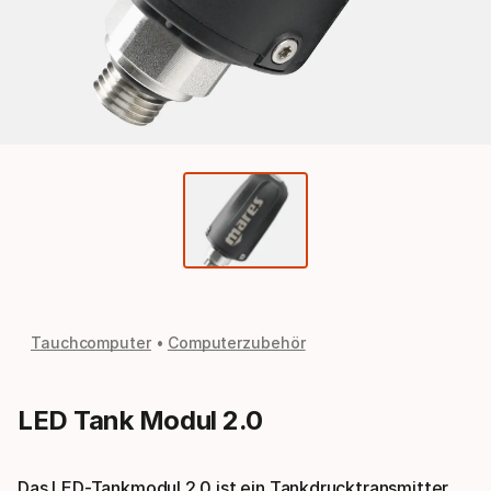
Tauchcomputer
Computerzubehör
LED Tank Modul 2.0
Das LED-Tankmodul 2.0 ist ein Tankdrucktransmitter,