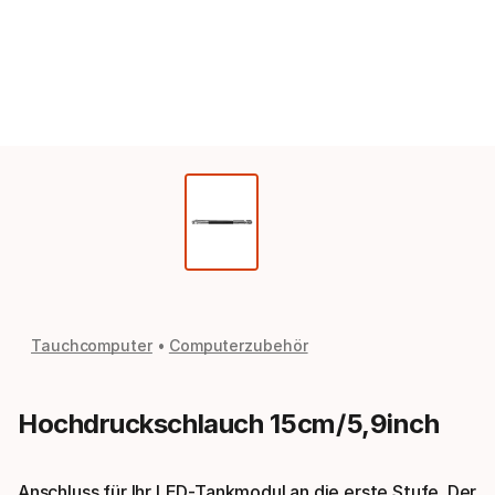
Tauchcomputer
Computerzubehör
Hochdruckschlauch 15cm/5,9inch
Anschluss für Ihr LED-Tankmodul an die erste Stufe. Der