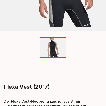
Flexa Vest (2017)
Der Flexa Vest-Neoprenanzug ist aus 3 mm
Ultrastretch-Neopren gefertigt. Sie garantiert