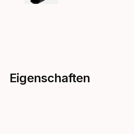
Eigenschaften
Foot Pocket - Pure