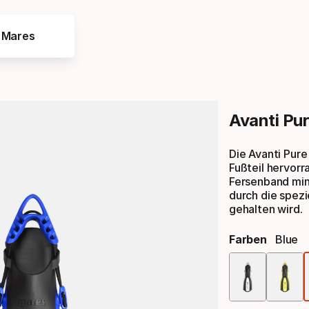
e Mares
Avanti Pu
Die Avanti Pure
Fußteil hervor
Fersenband mini
durch die spezi
gehalten wird.
Farben
Blue