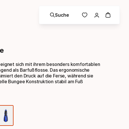
Suche
re
 eignet sich mit ihrem besonders komfortablen
ragend als Barfußflosse. Das ergonomische
miert den Druck auf die Ferse, während sie
elle Bungee Konstruktion stabil am Fuß
Farbauswahl