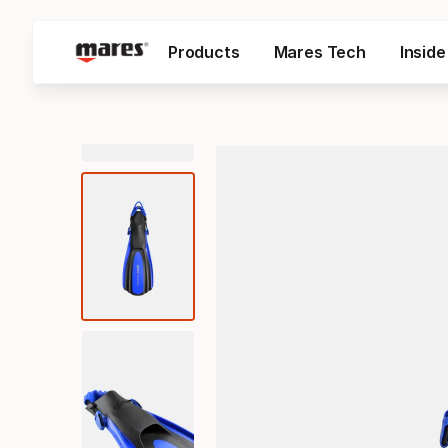
Products
Mares Tech
Insid