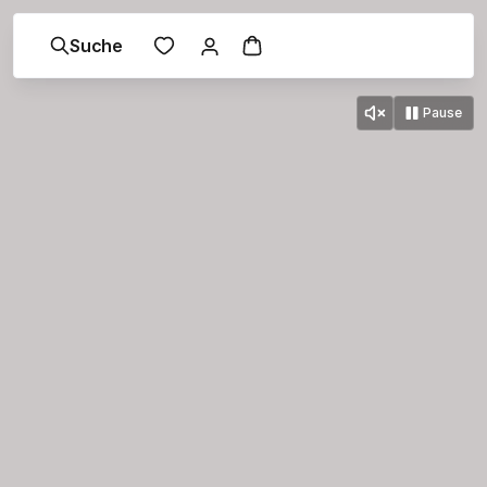
Suche
Pause