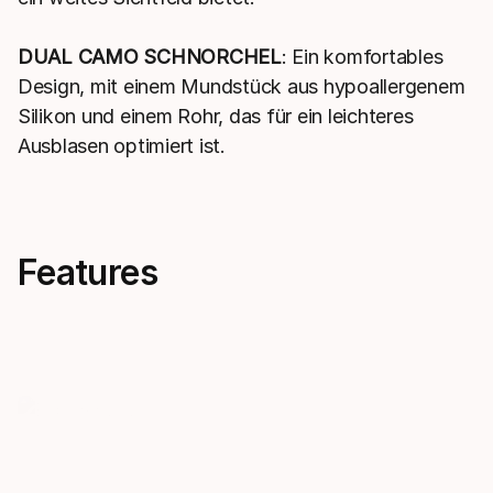
DUAL CAMO SCHNORCHEL
: Ein komfortables
Design, mit einem Mundstück aus hypoallergenem
Silikon und einem Rohr, das für ein leichteres
Ausblasen optimiert ist.
Features
Explorer Lava 50
X-Wing P