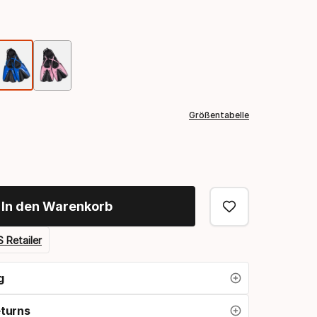
Farbauswahl
Größentabelle
In den Warenkorb
 Retailer
g
eturns