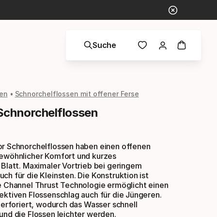
Suche
sen
Schnorchelflossen mit offener Ferse
Schnorchelflossen
or Schnorchelflossen haben einen offenen
gewöhnlicher Komfort und kurzes
 Blatt. Maximaler Vortrieb bei geringem
ch für die Kleinsten. Die Konstruktion ist
e Channel Thrust Technologie ermöglicht einen
ektiven Flossenschlag auch für die Jüngeren.
 perforiert, wodurch das Wasser schnell
und die Flossen leichter werden.