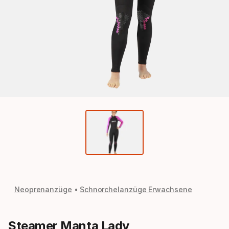
Neoprenanzüge
Schnorchelanzüge Erwachsene
Steamer Manta Lady