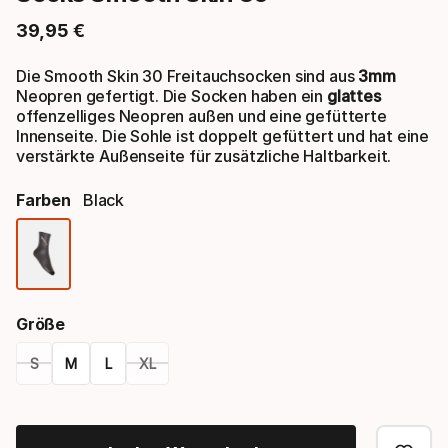
39
,
95
€
Endpreis
Die Smooth Skin 30 Freitauchsocken sind aus
3mm
Neopren gefertigt. Die Socken haben ein
glattes
offenzelliges Neopren außen und eine gefütterte
Innenseite. Die Sohle ist doppelt gefüttert und hat eine
verstärkte Außenseite für zusätzliche Haltbarkeit.
Farben
Black
Farbauswahl
Größe
S
M
L
XL
Größen-
Option