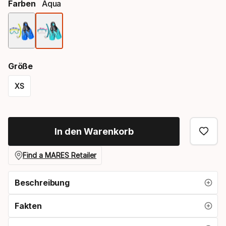
Farben
Aqua
Farbauswahl
Größe
XS
Größen-
Option
In den Warenkorb
Find a MARES Retailer
Beschreibung
Fakten