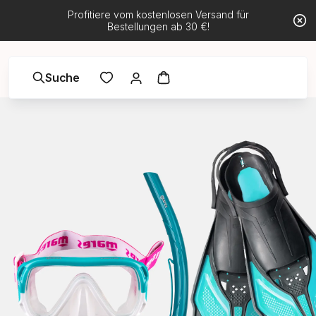
Profitiere vom kostenlosen Versand für
Bestellungen ab 30 €!
Suche