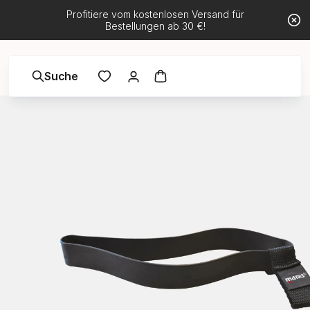
Profitiere vom kostenlosen Versand für
Bestellungen ab 30 €!
Suche