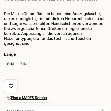
Die Mares Gummiflächen haben eine Auszugslasche,
die es ermöglicht, sie mit dicken Neoprenhandschuhen
und sogar wasserdichten Handschuhen zu verwenden.
Die zwei geschaffenen Größen ermöglichen die
korrekte Anpassung an die verschiedenen
Flaschentypen, die für das technische Tauchen
geeignet sind.
Länge
6 IN
7 IN
Please
select
option:
länge
Find a MARES Retailer