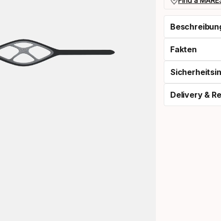
Find a MARES
Beschreibun
Fakten
Sicherheitsi
Delivery & R