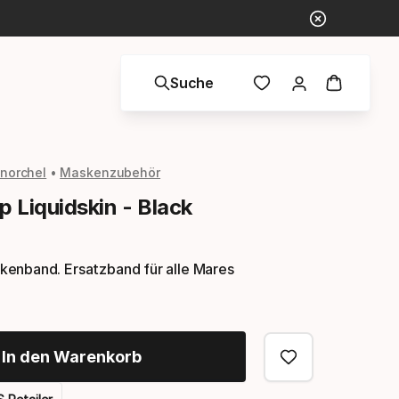
Suche
norchel
Maskenzubehör
 Liquidskin - Black
enband. Ersatzband für alle Mares
In den Warenkorb