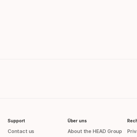
Support
Über uns
Rech
Contact us
About the HEAD Group
Priv