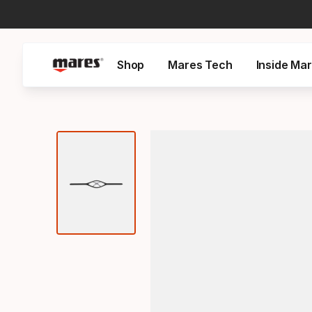
Shop
Mares Tech
Inside Ma