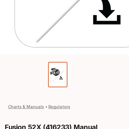
Charts & Manuals
Regulators
Fusion 52X (416233) Manual