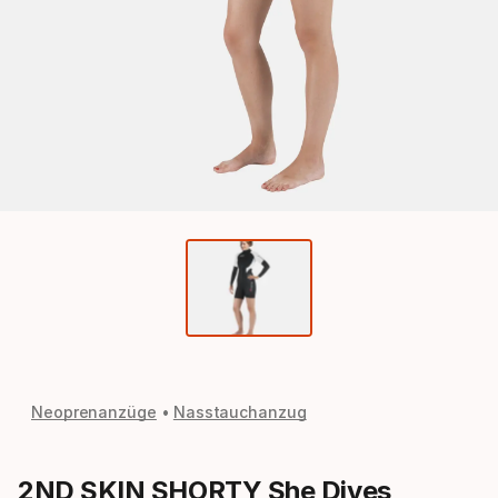
Neoprenanzüge
Nasstauchanzug
2ND SKIN SHORTY She Dives