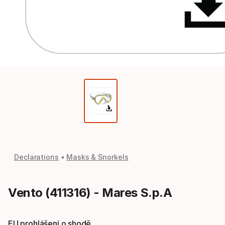
Declarations
Masks & Snorkels
Vento (411316) - Mares S.p.A
EU prohlášení o shodě